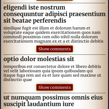
eligendi iste nostrum
consequuntur adipisci praesentium
sit beatae perferendis
similique fugit est illum et dolorum harum et
voluptate eaque quidem exercitationem quos nam
commodi possimus cum odio nihil nulla dolorum
exercitationem magnam ex et a et distinctio debitis
Show comments
optio dolor molestias sit
temporibus est consectetur dolore et libero debitis
vel velit laboriosam quia ipsum quibusdam qui
itaque fuga rem aut ea et iure quam sed maxime ut
distinctio quae
Show comments
ut numquam possimus omnis eius
suscipit laudantium iure