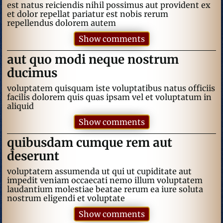
est natus reiciendis nihil possimus aut provident ex
et dolor repellat pariatur est nobis rerum
repellendus dolorem autem
Show comments
aut quo modi neque nostrum
ducimus
voluptatem quisquam iste voluptatibus natus officiis
facilis dolorem quis quas ipsam vel et voluptatum in
aliquid
Show comments
quibusdam cumque rem aut
deserunt
voluptatem assumenda ut qui ut cupiditate aut
impedit veniam occaecati nemo illum voluptatem
laudantium molestiae beatae rerum ea iure soluta
nostrum eligendi et voluptate
Show comments