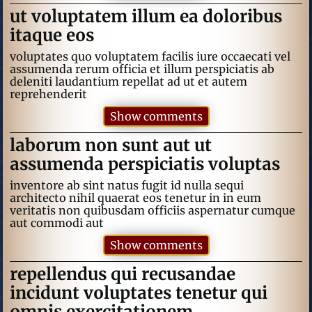
ut voluptatem illum ea doloribus
itaque eos
voluptates quo voluptatem facilis iure occaecati vel
assumenda rerum officia et illum perspiciatis ab
deleniti laudantium repellat ad ut et autem
reprehenderit
Show comments
laborum non sunt aut ut
assumenda perspiciatis voluptas
inventore ab sint natus fugit id nulla sequi
architecto nihil quaerat eos tenetur in in eum
veritatis non quibusdam officiis aspernatur cumque
aut commodi aut
Show comments
repellendus qui recusandae
incidunt voluptates tenetur qui
omnis exercitationem