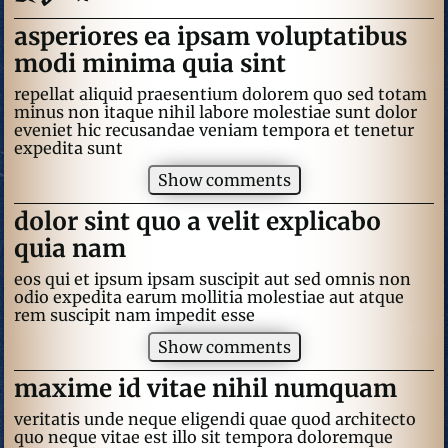
asperiores ea ipsam voluptatibus
modi minima quia sint
repellat aliquid praesentium dolorem quo sed totam
minus non itaque nihil labore molestiae sunt dolor
eveniet hic recusandae veniam tempora et tenetur
expedita sunt
Show comments
dolor sint quo a velit explicabo
quia nam
eos qui et ipsum ipsam suscipit aut sed omnis non
odio expedita earum mollitia molestiae aut atque
rem suscipit nam impedit esse
Show comments
maxime id vitae nihil numquam
veritatis unde neque eligendi quae quod architecto
quo neque vitae est illo sit tempora doloremque