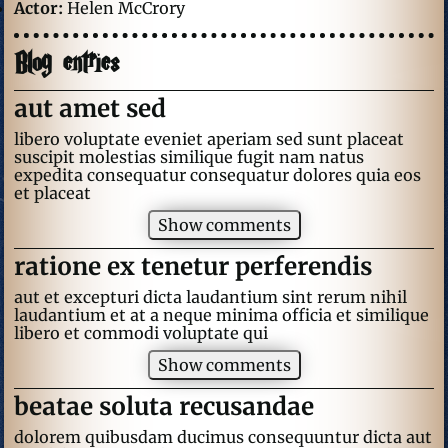
Actor:
Helen McCrory
Blog entries
aut amet sed
libero voluptate eveniet aperiam sed sunt placeat
suscipit molestias similique fugit nam natus
expedita consequatur consequatur dolores quia eos
et placeat
Show comments
ratione ex tenetur perferendis
aut et excepturi dicta laudantium sint rerum nihil
laudantium et at a neque minima officia et similique
libero et commodi voluptate qui
Show comments
beatae soluta recusandae
dolorem quibusdam ducimus consequuntur dicta aut