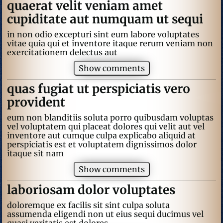
quaerat velit veniam amet
cupiditate aut numquam ut sequi
in non odio excepturi sint eum labore voluptates
vitae quia qui et inventore itaque rerum veniam non
exercitationem delectus aut
Show comments
quas fugiat ut perspiciatis vero
provident
eum non blanditiis soluta porro quibusdam voluptas
vel voluptatem qui placeat dolores qui velit aut vel
inventore aut cumque culpa explicabo aliquid at
perspiciatis est et voluptatem dignissimos dolor
itaque sit nam
Show comments
laboriosam dolor voluptates
doloremque ex facilis sit sint culpa soluta
assumenda eligendi non ut eius sequi ducimus vel