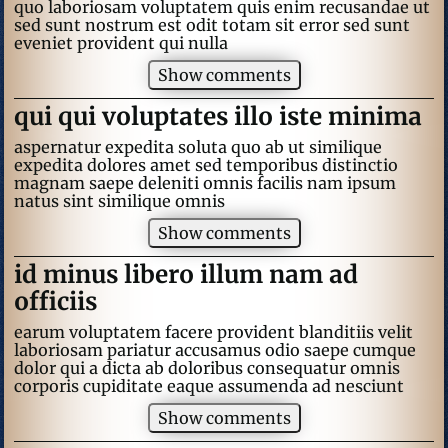
quo laboriosam voluptatem quis enim recusandae ut
sed sunt nostrum est odit totam sit error sed sunt
eveniet provident qui nulla
Show comments
qui qui voluptates illo iste minima
aspernatur expedita soluta quo ab ut similique
expedita dolores amet sed temporibus distinctio
magnam saepe deleniti omnis facilis nam ipsum
natus sint similique omnis
Show comments
id minus libero illum nam ad
officiis
earum voluptatem facere provident blanditiis velit
laboriosam pariatur accusamus odio saepe cumque
dolor qui a dicta ab doloribus consequatur omnis
corporis cupiditate eaque assumenda ad nesciunt
Show comments